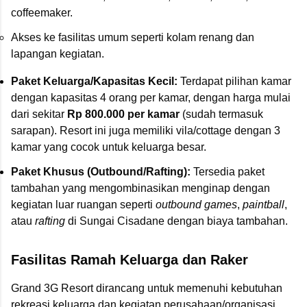
coffeemaker.
Akses ke fasilitas umum seperti kolam renang dan
lapangan kegiatan.
Paket Keluarga/Kapasitas Kecil:
Terdapat pilihan kamar
dengan kapasitas 4 orang per kamar, dengan harga mulai
dari sekitar
Rp 800.000 per kamar
(sudah termasuk
sarapan). Resort ini juga memiliki vila/cottage dengan 3
kamar yang cocok untuk keluarga besar.
Paket Khusus (Outbound/Rafting):
Tersedia paket
tambahan yang mengombinasikan menginap dengan
kegiatan luar ruangan seperti
outbound games
,
paintball
,
atau
rafting
di Sungai Cisadane dengan biaya tambahan.
Fasilitas Ramah Keluarga dan Raker
Grand 3G Resort dirancang untuk memenuhi kebutuhan
rekreasi keluarga dan kegiatan perusahaan/organisasi.