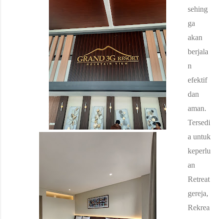
sehing
ga
akan
berjala
n
efektif
dan
aman.
Tersedi
a untuk
keperlu
an
Retreat
gereja,
Rekrea