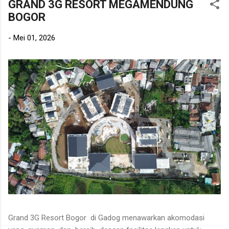
GRAND 3G RESORT MEGAMENDUNG
BOGOR
-
Mei 01, 2026
Grand 3G Resort Bogor di Gadog menawarkan akomodasi