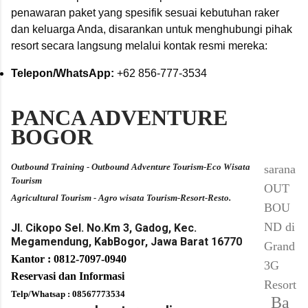
penawaran paket yang spesifik sesuai kebutuhan raker
dan keluarga Anda, disarankan untuk menghubungi pihak
resort secara langsung melalui kontak resmi mereka:
Telepon/WhatsApp:
+62 856-777-3534
PANCA ADVENTURE
BOGOR
Outbound Training - Outbound Adventure Tourism-Eco Wisata
sarana
Tourism
OUT
Agricultural Tourism - Agro wisata Tourism-Resort-Resto.
BOU
ND di
Jl. Cikopo Sel. No.Km 3, Gadog, Kec.
Megamendung, KabBogor, Jawa Barat 16770
Grand
Kantor : 0812-7097-0940
3G
Reservasi dan Informasi
Resort
Telp/Whatsap : 08567773534
Ba