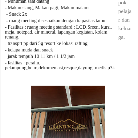
- Minuman saat datang
pok
- Makan siang, Makan pagi, Makan malam
pelaja
- Snack 2x
r dan
- ruang meeting disesuaikan dengan kapasitas tamu
- Fasilitas : ruang meeting standard : LCD,Sreen, kursi,
keluar
meja, notepad, air mineral, lapangan kegiatan, kolam
ga.
renang.
- transprt pp dari 5g resort ke lokasi rafting
- kelapa muda dan snack
- jarak tempuh 10-11 km / 1 1/2 jam
- fasilitas : perahu,
pelampung,helm,dekomentasi,resque,dayung, medis p3k