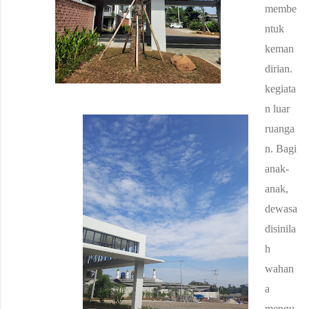
membe
ntuk
keman
dirian.
kegiata
n luar
ruanga
n.
Bagi
anak-
anak,
dewasa
disinila
h
wahan
a
mengu